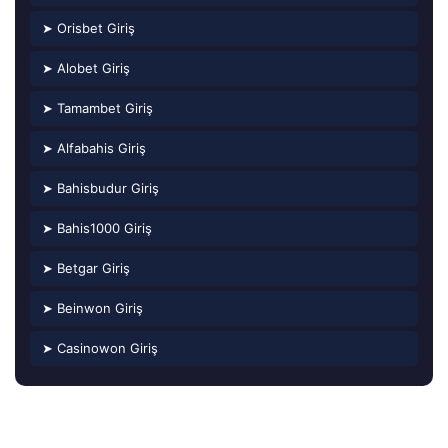
➤ Orisbet Giriş
➤ Alobet Giriş
➤ Tamambet Giriş
➤ Alfabahis Giriş
➤ Bahisbudur Giriş
➤ Bahis1000 Giriş
➤ Betgar Giriş
➤ Beinwon Giriş
➤ Casinowon Giriş