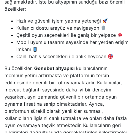
sağlamaktadır. İşte bu altyapının sunduğu bazı önemli
özellikler:
Hızlı ve güvenli işlem yapma yeteneği
Kullanıcı dostu arayüz ve navigasyon
Çeşitli oyun seçenekleri ile geniş bir yelpaze
Mobil uyumlu tasarım sayesinde her yerden erişim
imkanı
Canlı bahis seçenekleri ile anlık heyecan
Bu özellikler,
Gonebet altyapısı
kullanıcılarının
memnuniyetini artırmakta ve platformun tercih
edilmesinde önemli bir rol oynamaktadır. Kullanıcılar,
mevcut bağlantı sayesinde daha iyi bir deneyim
yaşarken, aynı zamanda güvenli bir ortamda oyun
oynama fırsatına sahip olmaktadırlar. Ayrıca,
platformun sürekli olarak yenilikler sunması,
kullanıcıların ilgisini canlı tutmakta ve onları daha fazla
oyun oynamaya teşvik etmektedir. Kullanıcıların geri
bildirimleri doğrultusunda gerçekleştirilen iyileştirmeler,