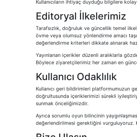
Kullanıcıların ihtiyaç duyduğu bilgilere kola
Editoryal İlkelerimiz
Tarafsızlık, doğruluk ve güncellik temel ilkel
övme veya olumsuz yönlendirme amacı taşımaz
değerlendirme kriterleri dikkate alınarak hazı
Yayınlanan içerikler düzenli aralıklarla gözd
Böylece ziyaretçilerimiz her zaman en güncel 
Kullanıcı Odaklılık
Kullanıcı geri bildirimleri platformumuzun g
doğrultusunda içeriklerimizi sürekli iyileşti
sunmak önceliğimizdir.
Ayrıca sorumlu oyun bilincinin yaygınlaşması
değerlendirilmesi gerektiğini vurguluyoruz. K