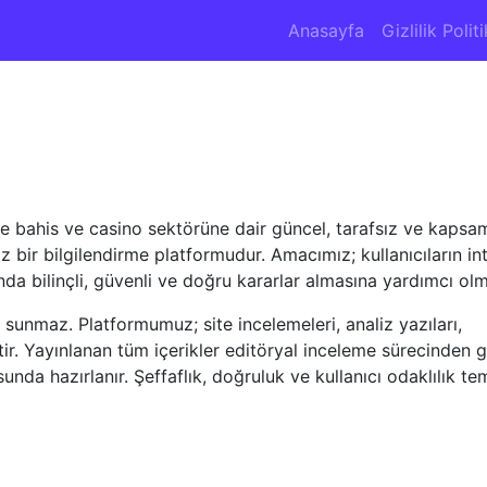
Anasayfa
Gizlilik Polit
ne bahis ve casino sektörüne dair güncel, tarafsız ve kapsam
bir bilgilendirme platformudur. Amacımız; kullanıcıların in
ında bilinçli, güvenli ve doğru kararlar almasına yardımcı olm
unmaz. Platformumuz; site incelemeleri, analiz yazıları,
ir. Yayınlanan tüm içerikler editöryal inceleme sürecinden ge
nda hazırlanır. Şeffaflık, doğruluk ve kullanıcı odaklılık te