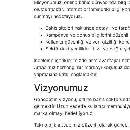
Misyonumuz; online bahis dünyasında bilgi ar
oluşturmaktır. İnternet ortamındaki bilgi kar
sunmayı hedefliyoruz.
Bahis siteleri hakkında detaylı ve tara
Kampanya ve bonus bilgilerini düzenli 
Kullanıcı güvenliği ve veri gizliliği ko
Sektördeki yenilikleri hızlı ve doğru ş
İnceleme içeriklerimizde hem avantajlar hem 
Amacımız herhangi bir markayı koşulsuz deste
yapmasına katkı sağlamaktır.
Vizyonumuz
Gonebet’in vizyonu, online bahis sektöründe 
gelmektir. Uzun vadede kullanıcı memnuniyeti
marka olmayı hedefliyoruz.
Teknolojik altyapımız düzenli olarak güncel