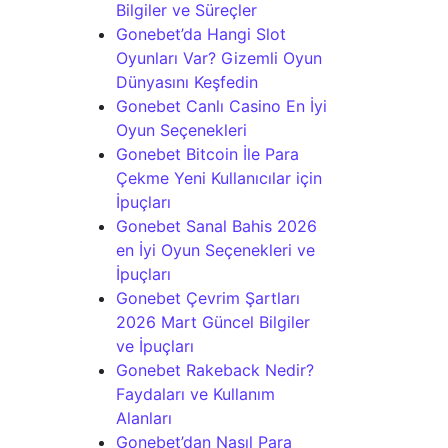
Bilgiler ve Süreçler
Gonebet’da Hangi Slot
Oyunları Var? Gizemli Oyun
Dünyasını Keşfedin
Gonebet Canlı Casino En İyi
Oyun Seçenekleri
Gonebet Bitcoin İle Para
Çekme Yeni Kullanıcılar için
İpuçları
Gonebet Sanal Bahis 2026
en İyi Oyun Seçenekleri ve
İpuçları
Gonebet Çevrim Şartları
2026 Mart Güncel Bilgiler
ve İpuçları
Gonebet Rakeback Nedir?
Faydaları ve Kullanım
Alanları
Gonebet’dan Nasıl Para