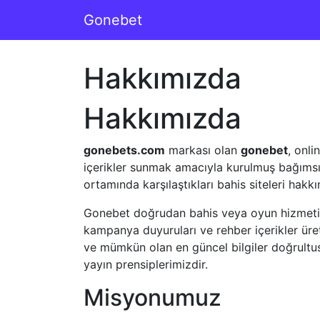
İçeriğe geç
Gonebet
Ana gezinti
Hakkımızda
Hakkımızda
gonebets.com
markası olan
gonebet
, onli
içerikler sunmak amacıyla kurulmuş bağımsız 
ortamında karşılaştıkları bahis siteleri hakk
Gonebet doğrudan bahis veya oyun hizmeti s
kampanya duyuruları ve rehber içerikler üret
ve mümkün olan en güncel bilgiler doğrultusu
yayın prensiplerimizdir.
Misyonumuz