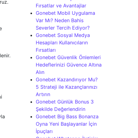
ruz.
Fırsatlar ve Avantajlar
Gonebet Mobil Uygulama
Var Mı? Neden Bahis
Severler Tercih Ediyor?
e
Gonebet Sosyal Medya
Hesapları Kullanıcıların
Fırsatları
enir.
Gonebet Güvenlik Önlemleri
Hedeflerinizi Güvence Altına
Alın
Gonebet Kazandırıyor Mu?
5 Strateji ile Kazançlarınızı
Artırın
i
Gonebet Günlük Bonus 3
Şekilde Değerlendirin
yla
Gonebet Big Bass Bonanza
Oyna Yeni Başlayanlar İçin
İpuçları