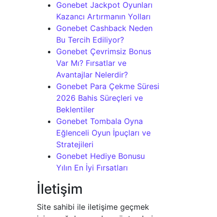
Gonebet Jackpot Oyunları
Kazancı Artırmanın Yolları
Gonebet Cashback Neden
Bu Tercih Ediliyor?
Gonebet Çevrimsiz Bonus
Var Mı? Fırsatlar ve
Avantajlar Nelerdir?
Gonebet Para Çekme Süresi
2026 Bahis Süreçleri ve
Beklentiler
Gonebet Tombala Oyna
Eğlenceli Oyun İpuçları ve
Stratejileri
Gonebet Hediye Bonusu
Yılın En İyi Fırsatları
İletişim
Site sahibi ile iletişime geçmek