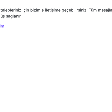
talepleriniz için bizimle iletişime geçebilirsiniz. Tüm mesajla
üş sağlanır.
sim