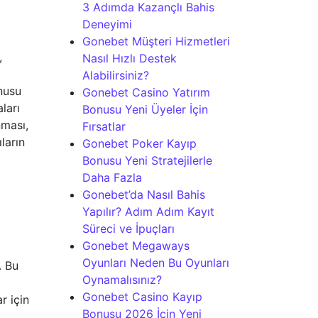
3 Adımda Kazançlı Bahis
Deneyimi
Gonebet Müşteri Hizmetleri
,
Nasıl Hızlı Destek
Alabilirsiniz?
onusu
Gonebet Casino Yatırım
ları
Bonusu Yeni Üyeler İçin
nması,
Fırsatlar
ların
Gonebet Poker Kayıp
Bonusu Yeni Stratejilerle
Daha Fazla
Gonebet’da Nasıl Bahis
Yapılır? Adım Adım Kayıt
Süreci ve İpuçları
Gonebet Megaways
Oyunları Neden Bu Oyunları
. Bu
Oynamalısınız?
Gonebet Casino Kayıp
r için
Bonusu 2026 İçin Yeni