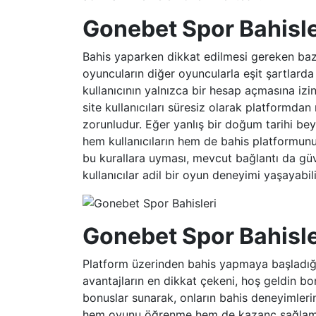
Gonebet Spor Bahisler
Bahis yaparken dikkat edilmesi gereken baz
oyuncuların diğer oyuncularla eşit şartlarda
kullanıcının yalnızca bir hesap açmasına izi
site kullanıcıları süresiz olarak platformdan 
zorunludur. Eğer yanlış bir doğum tarihi beya
hem kullanıcıların hem de bahis platformunun 
bu kurallara uyması, mevcut bağlantı da güv
kullanıcılar adil bir oyun deneyimi yaşayabi
Gonebet Spor Bahisle
Platform üzerinden bahis yapmaya başladığı
avantajların en dikkat çekeni, hoş geldin b
bonuslar sunarak, onların bahis deneyimlerin
hem oyunu öğrenme hem de kazanç sağlama fır