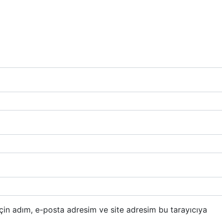
çin adım, e-posta adresim ve site adresim bu tarayıcıya