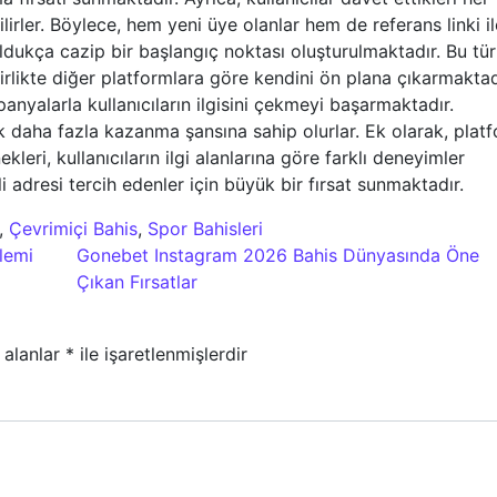
lirler. Böylece, hem yeni üye olanlar hem de referans linki il
ldukça cazip bir başlangıç noktası oluşturulmaktadır. Bu tür
irlikte diğer platformlara göre kendini ön plana çıkarmaktad
anyalarla kullanıcıların ilgisini çekmeyi başarmaktadır.
k daha fazla kazanma şansına sahip olurlar. Ek olarak, plat
kleri, kullanıcıların ilgi alanlarına göre farklı deneyimler
li adresi tercih edenler için büyük bir fırsat sunmaktadır.
,
Çevrimiçi Bahis
,
Spor Bahisleri
lemi
Gonebet Instagram 2026 Bahis Dünyasında Öne
Çıkan Fırsatlar
 alanlar
*
ile işaretlenmişlerdir