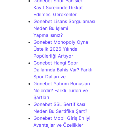
Gonebet Spor Bahisleri
Kayıt Sürecinde Dikkat
Edilmesi Gerekenler
Gonebet Lisans Sorgulaması
Neden Bu İşlemi
Yapmalısınız?
Gonebet Monopoly Oyna
Üstelik 2026 Yılında
Popülerliği Artıyor
Gonebet Hangi Spor
Dallarında Bahis Var? Farklı
Spor Dalları ve
Gonebet Yatırım Bonusları
Nelerdir? Farklı Türleri ve
Şartları
Gonebet SSL Sertifikası
Neden Bu Sertifika Şart?
Gonebet Mobil Giriş En İyi
Avantajlar ve Özellikler