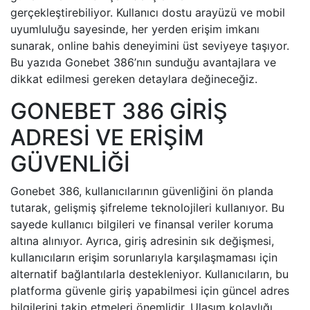
gerçekleştirebiliyor. Kullanıcı dostu arayüzü ve mobil
uyumluluğu sayesinde, her yerden erişim imkanı
sunarak, online bahis deneyimini üst seviyeye taşıyor.
Bu yazıda Gonebet 386’nın sunduğu avantajlara ve
dikkat edilmesi gereken detaylara değineceğiz.
GONEBET 386 GİRİŞ
ADRESİ VE ERİŞİM
GÜVENLİĞİ
Gonebet 386, kullanıcılarının güvenliğini ön planda
tutarak, gelişmiş şifreleme teknolojileri kullanıyor. Bu
sayede kullanıcı bilgileri ve finansal veriler koruma
altına alınıyor. Ayrıca, giriş adresinin sık değişmesi,
kullanıcıların erişim sorunlarıyla karşılaşmaması için
alternatif bağlantılarla destekleniyor. Kullanıcıların, bu
platforma güvenle giriş yapabilmesi için güncel adres
bilgilerini takip etmeleri önemlidir. Ulaşım kolaylığı