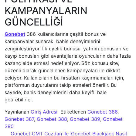
KAMPANYALARIN
GÜNCELLİĞİ
Gonebet
386 kullanıcılarına çeşitli bonus ve
kampanyalar sunarak, bahis deneyimlerini
zenginleştiriyor. İlk üyelik bonusu, yatırım bonusları ve
kayıp bonusları gibi avantajlarla oyuncuların daha fazla
kazanç elde etmesi hedefleniyor. Söz konusu site,
düzenli olarak güncellenen kampanyaları ile dikkat
çekiyor. Kullanıcıların bu fırsatları kaçırmamaları için,
platformun duyurularını takip etmeleri önerilir. Bu
sayede, bahis deneyimlerini daha keyifli hale
getirebilirler.
Yayınlanan
Giriş Adresi
Etiketlenen
Gonebet 386
,
Gonebet 387
,
Gonebet 388
,
Gonebet 389
,
Gonebet
390
Yazı dolaşımı
Gonebet CMT Cüzdan İle
Gonebet Blackjack Nasıl