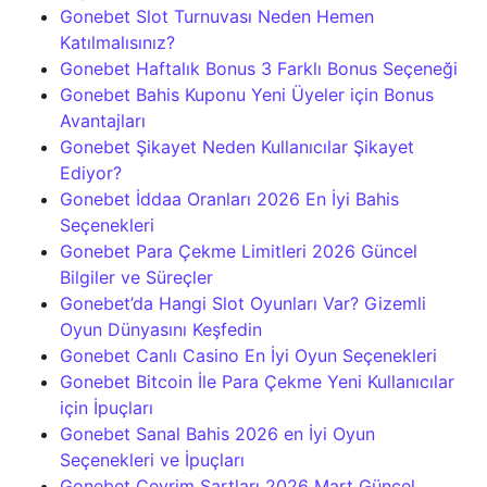
Gonebet Slot Turnuvası Neden Hemen
Katılmalısınız?
Gonebet Haftalık Bonus 3 Farklı Bonus Seçeneği
Gonebet Bahis Kuponu Yeni Üyeler için Bonus
Avantajları
Gonebet Şikayet Neden Kullanıcılar Şikayet
Ediyor?
Gonebet İddaa Oranları 2026 En İyi Bahis
Seçenekleri
Gonebet Para Çekme Limitleri 2026 Güncel
Bilgiler ve Süreçler
Gonebet’da Hangi Slot Oyunları Var? Gizemli
Oyun Dünyasını Keşfedin
Gonebet Canlı Casino En İyi Oyun Seçenekleri
Gonebet Bitcoin İle Para Çekme Yeni Kullanıcılar
için İpuçları
Gonebet Sanal Bahis 2026 en İyi Oyun
Seçenekleri ve İpuçları
Gonebet Çevrim Şartları 2026 Mart Güncel