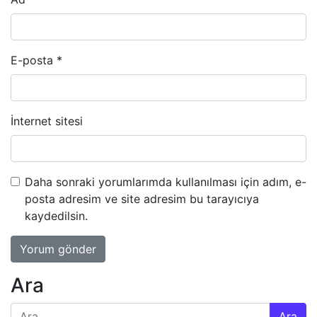
E-posta
*
İnternet sitesi
Daha sonraki yorumlarımda kullanılması için adım, e-
posta adresim ve site adresim bu tarayıcıya
kaydedilsin.
Ara
Arama: