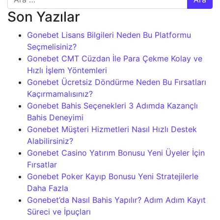
Son Yazılar
Gonebet Lisans Bilgileri Neden Bu Platformu
Seçmelisiniz?
Gonebet CMT Cüzdan İle Para Çekme Kolay ve
Hızlı İşlem Yöntemleri
Gonebet Ücretsiz Döndürme Neden Bu Fırsatları
Kaçırmamalısınız?
Gonebet Bahis Seçenekleri 3 Adımda Kazançlı
Bahis Deneyimi
Gonebet Müşteri Hizmetleri Nasıl Hızlı Destek
Alabilirsiniz?
Gonebet Casino Yatırım Bonusu Yeni Üyeler İçin
Fırsatlar
Gonebet Poker Kayıp Bonusu Yeni Stratejilerle
Daha Fazla
Gonebet’da Nasıl Bahis Yapılır? Adım Adım Kayıt
Süreci ve İpuçları