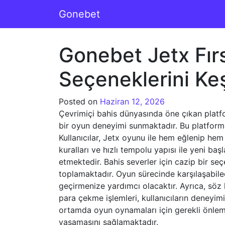
İçeriğe geç
Gonebet
Ana gezinti
Gonebet Jetx Fır
Seçeneklerini Ke
Posted on
Haziran 12, 2026
Çevrimiçi bahis dünyasında öne çıkan platf
bir oyun deneyimi sunmaktadır. Bu platform,
Kullanıcılar, Jetx oyunu ile hem eğlenip hem 
kuralları ve hızlı tempolu yapısı ile yeni ba
etmektedir. Bahis severler için cazip bir se
toplamaktadır. Oyun sürecinde karşılaşabilece
geçirmenize yardımcı olacaktır. Ayrıca, söz 
para çekme işlemleri, kullanıcıların deneyimin
ortamda oyun oynamaları için gerekli önlem
yaşamasını sağlamaktadır.