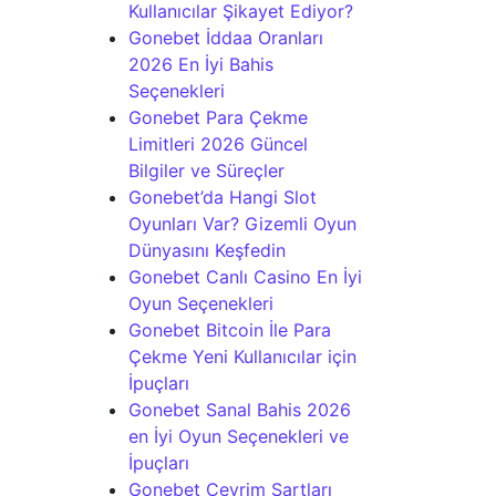
Kullanıcılar Şikayet Ediyor?
Gonebet İddaa Oranları
2026 En İyi Bahis
Seçenekleri
Gonebet Para Çekme
Limitleri 2026 Güncel
Bilgiler ve Süreçler
Gonebet’da Hangi Slot
Oyunları Var? Gizemli Oyun
Dünyasını Keşfedin
Gonebet Canlı Casino En İyi
Oyun Seçenekleri
Gonebet Bitcoin İle Para
Çekme Yeni Kullanıcılar için
İpuçları
Gonebet Sanal Bahis 2026
en İyi Oyun Seçenekleri ve
İpuçları
Gonebet Çevrim Şartları