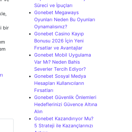
Süreci ve İpuçları
Gonebet Megaways
kle,
Oyunları Neden Bu Oyunları
Oynamalısınız?
i bir
Gonebet Casino Kayıp
Bonusu 2026 İçin Yeni
hem
Fırsatlar ve Avantajlar
hem
Gonebet Mobil Uygulama
Var Mı? Neden Bahis
Severler Tercih Ediyor?
rı
Gonebet Sosyal Medya
Hesapları Kullanıcıların
Fırsatları
Gonebet Güvenlik Önlemleri
Hedeflerinizi Güvence Altına
Alın
Gonebet Kazandırıyor Mu?
5 Strateji ile Kazançlarınızı