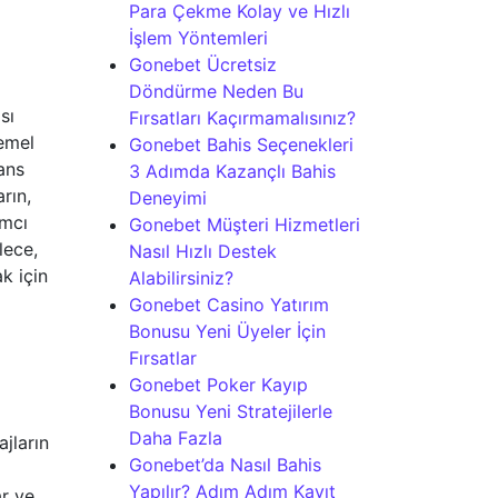
Para Çekme Kolay ve Hızlı
İşlem Yöntemleri
Gonebet Ücretsiz
Döndürme Neden Bu
sı
Fırsatları Kaçırmamalısınız?
temel
Gonebet Bahis Seçenekleri
şans
3 Adımda Kazançlı Bahis
rın,
Deneyimi
ımcı
Gonebet Müşteri Hizmetleri
lece,
Nasıl Hızlı Destek
ak için
Alabilirsiniz?
Gonebet Casino Yatırım
Bonusu Yeni Üyeler İçin
Fırsatlar
Gonebet Poker Kayıp
Bonusu Yeni Stratejilerle
Daha Fazla
jların
Gonebet’da Nasıl Bahis
Yapılır? Adım Adım Kayıt
ar ve