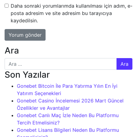
Daha sonraki yorumlarımda kullanılması için adım, e-
posta adresim ve site adresim bu tarayıcıya
kaydedilsin.
Ara
Arama:
Son Yazılar
Gonebet Bitcoin İle Para Yatırma Yılın En İyi
Yatırım Seçenekleri
Gonebet Casino İncelemesi 2026 Mart Güncel
Özellikler ve Avantajlar
Gonebet Canlı Maç İzle Neden Bu Platformu
Tercih Etmelisiniz?
Gonebet Lisans Bilgileri Neden Bu Platformu