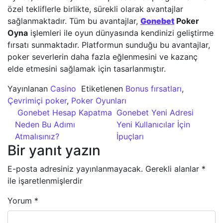
özel tekliflerle birlikte, sürekli olarak avantajlar
sağlanmaktadır. Tüm bu avantajlar,
Gonebet
Poker
Oyna
işlemleri ile oyun dünyasında kendinizi geliştirme
fırsatı sunmaktadır. Platformun sunduğu bu avantajlar,
poker severlerin daha fazla eğlenmesini ve kazanç
elde etmesini sağlamak için tasarlanmıştır.
Yayınlanan
Casino
Etiketlenen
Bonus fırsatları
,
Çevrimiçi poker
,
Poker Oyunları
Yazı dolaşımı
Gonebet Hesap Kapatma
Gonebet Yeni Adresi
Neden Bu Adımı
Yeni Kullanıcılar İçin
Atmalısınız?
İpuçları
Bir yanıt yazın
E-posta adresiniz yayınlanmayacak.
Gerekli alanlar
*
ile işaretlenmişlerdir
Yorum
*