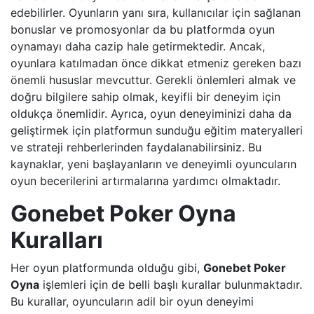
edebilirler. Oyunların yanı sıra, kullanıcılar için sağlanan
bonuslar ve promosyonlar da bu platformda oyun
oynamayı daha cazip hale getirmektedir. Ancak,
oyunlara katılmadan önce dikkat etmeniz gereken bazı
önemli hususlar mevcuttur. Gerekli önlemleri almak ve
doğru bilgilere sahip olmak, keyifli bir deneyim için
oldukça önemlidir. Ayrıca, oyun deneyiminizi daha da
geliştirmek için platformun sunduğu eğitim materyalleri
ve strateji rehberlerinden faydalanabilirsiniz. Bu
kaynaklar, yeni başlayanların ve deneyimli oyuncuların
oyun becerilerini artırmalarına yardımcı olmaktadır.
Gonebet Poker Oyna
Kuralları
Her oyun platformunda olduğu gibi,
Gonebet Poker
Oyna
işlemleri için de belli başlı kurallar bulunmaktadır.
Bu kurallar, oyuncuların adil bir oyun deneyimi