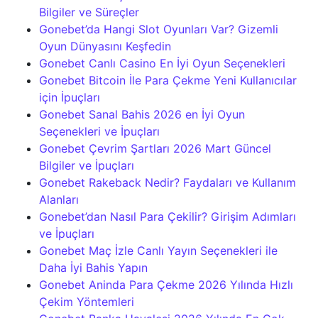
Bilgiler ve Süreçler
Gonebet’da Hangi Slot Oyunları Var? Gizemli
Oyun Dünyasını Keşfedin
Gonebet Canlı Casino En İyi Oyun Seçenekleri
Gonebet Bitcoin İle Para Çekme Yeni Kullanıcılar
için İpuçları
Gonebet Sanal Bahis 2026 en İyi Oyun
Seçenekleri ve İpuçları
Gonebet Çevrim Şartları 2026 Mart Güncel
Bilgiler ve İpuçları
Gonebet Rakeback Nedir? Faydaları ve Kullanım
Alanları
Gonebet’dan Nasıl Para Çekilir? Girişim Adımları
ve İpuçları
Gonebet Maç İzle Canlı Yayın Seçenekleri ile
Daha İyi Bahis Yapın
Gonebet Aninda Para Çekme 2026 Yılında Hızlı
Çekim Yöntemleri