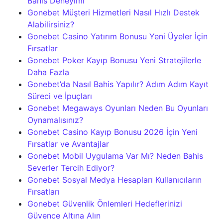
Bahis Deneyimi
Gonebet Müşteri Hizmetleri Nasıl Hızlı Destek
Alabilirsiniz?
Gonebet Casino Yatırım Bonusu Yeni Üyeler İçin
Fırsatlar
Gonebet Poker Kayıp Bonusu Yeni Stratejilerle
Daha Fazla
Gonebet’da Nasıl Bahis Yapılır? Adım Adım Kayıt
Süreci ve İpuçları
Gonebet Megaways Oyunları Neden Bu Oyunları
Oynamalısınız?
Gonebet Casino Kayıp Bonusu 2026 İçin Yeni
Fırsatlar ve Avantajlar
Gonebet Mobil Uygulama Var Mı? Neden Bahis
Severler Tercih Ediyor?
Gonebet Sosyal Medya Hesapları Kullanıcıların
Fırsatları
Gonebet Güvenlik Önlemleri Hedeflerinizi
Güvence Altına Alın