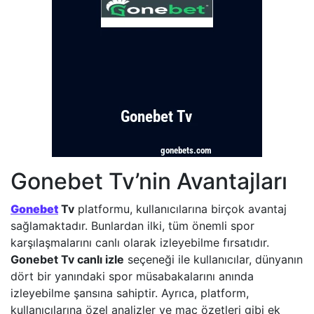
Gonebet Tv’nin Avantajları
Gonebet
Tv
platformu, kullanıcılarına birçok avantaj
sağlamaktadır. Bunlardan ilki, tüm önemli spor
karşılaşmalarını canlı olarak izleyebilme fırsatıdır.
Gonebet Tv canlı izle
seçeneği ile kullanıcılar, dünyanın
dört bir yanındaki spor müsabakalarını anında
izleyebilme şansına sahiptir. Ayrıca, platform,
kullanıcılarına özel analizler ve maç özetleri gibi ek