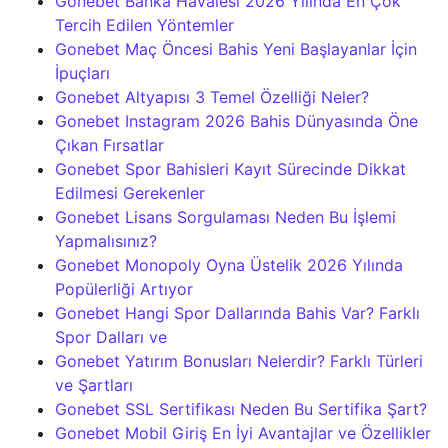
Gonebet Banka Havalesi 2026 Yılında En Çok
Tercih Edilen Yöntemler
Gonebet Maç Öncesi Bahis Yeni Başlayanlar İçin
İpuçları
Gonebet Altyapısı 3 Temel Özelliği Neler?
Gonebet Instagram 2026 Bahis Dünyasında Öne
Çıkan Fırsatlar
Gonebet Spor Bahisleri Kayıt Sürecinde Dikkat
Edilmesi Gerekenler
Gonebet Lisans Sorgulaması Neden Bu İşlemi
Yapmalısınız?
Gonebet Monopoly Oyna Üstelik 2026 Yılında
Popülerliği Artıyor
Gonebet Hangi Spor Dallarında Bahis Var? Farklı
Spor Dalları ve
Gonebet Yatırım Bonusları Nelerdir? Farklı Türleri
ve Şartları
Gonebet SSL Sertifikası Neden Bu Sertifika Şart?
Gonebet Mobil Giriş En İyi Avantajlar ve Özellikler