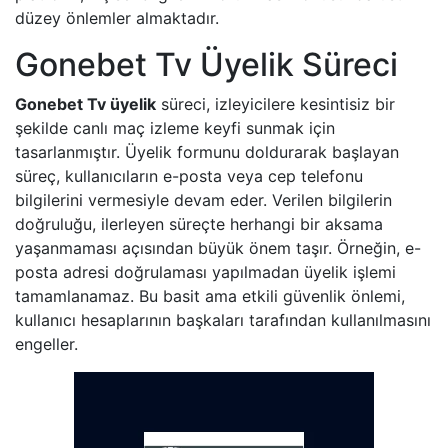
düzey önlemler almaktadır.
Gonebet Tv Üyelik Süreci
Gonebet Tv üyelik
süreci, izleyicilere kesintisiz bir
şekilde canlı maç izleme keyfi sunmak için
tasarlanmıştır. Üyelik formunu doldurarak başlayan
süreç, kullanıcıların e-posta veya cep telefonu
bilgilerini vermesiyle devam eder. Verilen bilgilerin
doğruluğu, ilerleyen süreçte herhangi bir aksama
yaşanmaması açısından büyük önem taşır. Örneğin, e-
posta adresi doğrulaması yapılmadan üyelik işlemi
tamamlanamaz. Bu basit ama etkili güvenlik önlemi,
kullanıcı hesaplarının başkaları tarafından kullanılmasını
engeller.