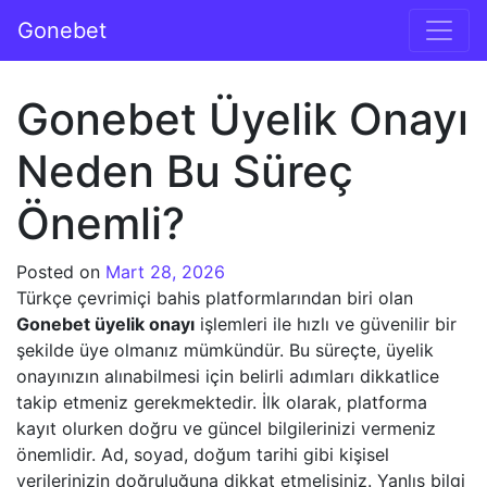
İçeriğe geç
Gonebet
Ana gezinti
Gonebet Üyelik Onayı
Neden Bu Süreç
Önemli?
Posted on
Mart 28, 2026
Türkçe çevrimiçi bahis platformlarından biri olan
Gonebet üyelik onayı
işlemleri ile hızlı ve güvenilir bir
şekilde üye olmanız mümkündür. Bu süreçte, üyelik
onayınızın alınabilmesi için belirli adımları dikkatlice
takip etmeniz gerekmektedir. İlk olarak, platforma
kayıt olurken doğru ve güncel bilgilerinizi vermeniz
önemlidir. Ad, soyad, doğum tarihi gibi kişisel
verilerinizin doğruluğuna dikkat etmelisiniz. Yanlış bilgi