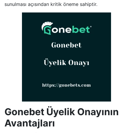
sunulması açısından kritik öneme sahiptir.
Gonebet Üyelik Onayının
Avantajları