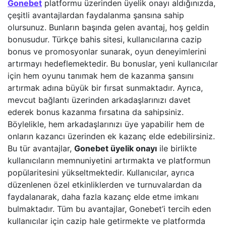
Gonebet
platformu üzerinden üyelik onayı aldığınızda,
çeşitli avantajlardan faydalanma şansına sahip
olursunuz. Bunların başında gelen avantaj, hoş geldin
bonusudur. Türkçe bahis sitesi, kullanıcılarına cazip
bonus ve promosyonlar sunarak, oyun deneyimlerini
artırmayı hedeflemektedir. Bu bonuslar, yeni kullanıcılar
için hem oyunu tanımak hem de kazanma şansını
artırmak adına büyük bir fırsat sunmaktadır. Ayrıca,
mevcut bağlantı üzerinden arkadaşlarınızı davet
ederek bonus kazanma fırsatına da sahipsiniz.
Böylelikle, hem arkadaşlarınızı üye yapabilir hem de
onların kazancı üzerinden ek kazanç elde edebilirsiniz.
Bu tür avantajlar,
Gonebet üyelik onayı
ile birlikte
kullanıcıların memnuniyetini artırmakta ve platformun
popülaritesini yükseltmektedir. Kullanıcılar, ayrıca
düzenlenen özel etkinliklerden ve turnuvalardan da
faydalanarak, daha fazla kazanç elde etme imkanı
bulmaktadır. Tüm bu avantajlar, Gonebet’i tercih eden
kullanıcılar için cazip hale getirmekte ve platformda