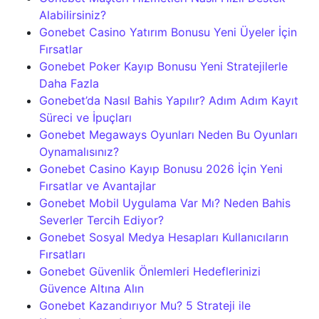
Alabilirsiniz?
Gonebet Casino Yatırım Bonusu Yeni Üyeler İçin
Fırsatlar
Gonebet Poker Kayıp Bonusu Yeni Stratejilerle
Daha Fazla
Gonebet’da Nasıl Bahis Yapılır? Adım Adım Kayıt
Süreci ve İpuçları
Gonebet Megaways Oyunları Neden Bu Oyunları
Oynamalısınız?
Gonebet Casino Kayıp Bonusu 2026 İçin Yeni
Fırsatlar ve Avantajlar
Gonebet Mobil Uygulama Var Mı? Neden Bahis
Severler Tercih Ediyor?
Gonebet Sosyal Medya Hesapları Kullanıcıların
Fırsatları
Gonebet Güvenlik Önlemleri Hedeflerinizi
Güvence Altına Alın
Gonebet Kazandırıyor Mu? 5 Strateji ile