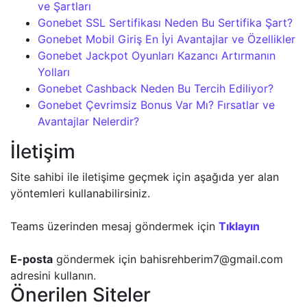
ve Şartları
Gonebet SSL Sertifikası Neden Bu Sertifika Şart?
Gonebet Mobil Giriş En İyi Avantajlar ve Özellikler
Gonebet Jackpot Oyunları Kazancı Artırmanın
Yolları
Gonebet Cashback Neden Bu Tercih Ediliyor?
Gonebet Çevrimsiz Bonus Var Mı? Fırsatlar ve
Avantajlar Nelerdir?
İletişim
Site sahibi ile iletişime geçmek için aşağıda yer alan
yöntemleri kullanabilirsiniz.
Teams üzerinden mesaj göndermek için
Tıklayın
E-posta
göndermek için
bahisrehberim7@gmail.com
adresini kullanın.
Önerilen Siteler