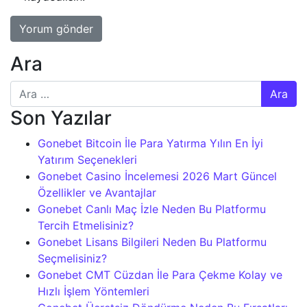
Ara
Arama:
Son Yazılar
Gonebet Bitcoin İle Para Yatırma Yılın En İyi
Yatırım Seçenekleri
Gonebet Casino İncelemesi 2026 Mart Güncel
Özellikler ve Avantajlar
Gonebet Canlı Maç İzle Neden Bu Platformu
Tercih Etmelisiniz?
Gonebet Lisans Bilgileri Neden Bu Platformu
Seçmelisiniz?
Gonebet CMT Cüzdan İle Para Çekme Kolay ve
Hızlı İşlem Yöntemleri