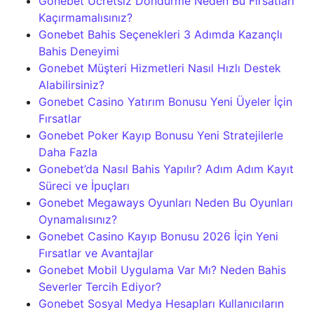
Gonebet Ücretsiz Döndürme Neden Bu Fırsatları
Kaçırmamalısınız?
Gonebet Bahis Seçenekleri 3 Adımda Kazançlı
Bahis Deneyimi
Gonebet Müşteri Hizmetleri Nasıl Hızlı Destek
Alabilirsiniz?
Gonebet Casino Yatırım Bonusu Yeni Üyeler İçin
Fırsatlar
Gonebet Poker Kayıp Bonusu Yeni Stratejilerle
Daha Fazla
Gonebet’da Nasıl Bahis Yapılır? Adım Adım Kayıt
Süreci ve İpuçları
Gonebet Megaways Oyunları Neden Bu Oyunları
Oynamalısınız?
Gonebet Casino Kayıp Bonusu 2026 İçin Yeni
Fırsatlar ve Avantajlar
Gonebet Mobil Uygulama Var Mı? Neden Bahis
Severler Tercih Ediyor?
Gonebet Sosyal Medya Hesapları Kullanıcıların