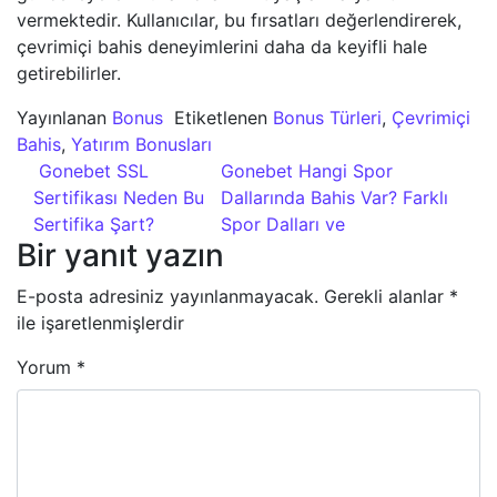
vermektedir. Kullanıcılar, bu fırsatları değerlendirerek,
çevrimiçi bahis deneyimlerini daha da keyifli hale
getirebilirler.
Yayınlanan
Bonus
Etiketlenen
Bonus Türleri
,
Çevrimiçi
Bahis
,
Yatırım Bonusları
Yazı dolaşımı
Gonebet SSL
Gonebet Hangi Spor
Sertifikası Neden Bu
Dallarında Bahis Var? Farklı
Sertifika Şart?
Spor Dalları ve
Bir yanıt yazın
E-posta adresiniz yayınlanmayacak.
Gerekli alanlar
*
ile işaretlenmişlerdir
Yorum
*