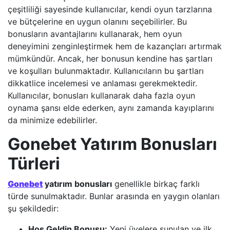
çeşitliliği sayesinde kullanıcılar, kendi oyun tarzlarına
ve bütçelerine en uygun olanını seçebilirler. Bu
bonusların avantajlarını kullanarak, hem oyun
deneyimini zenginleştirmek hem de kazançları artırmak
mümkündür. Ancak, her bonusun kendine has şartları
ve koşulları bulunmaktadır. Kullanıcıların bu şartları
dikkatlice incelemesi ve anlaması gerekmektedir.
Kullanıcılar, bonusları kullanarak daha fazla oyun
oynama şansı elde ederken, aynı zamanda kayıplarını
da minimize edebilirler.
Gonebet Yatırım Bonusları
Türleri
Gonebet
yatırım bonusları
genellikle birkaç farklı
türde sunulmaktadır. Bunlar arasında en yaygın olanları
şu şekildedir:
Hoş Geldin Bonusu:
Yeni üyelere sunulan ve ilk