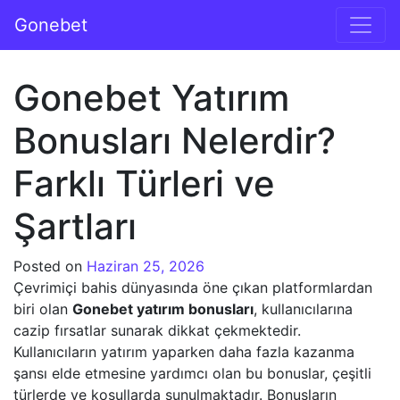
İçeriğe geç
Gonebet
Ana gezinti
Gonebet Yatırım
Bonusları Nelerdir?
Farklı Türleri ve
Şartları
Posted on
Haziran 25, 2026
Çevrimiçi bahis dünyasında öne çıkan platformlardan
biri olan
Gonebet yatırım bonusları
, kullanıcılarına
cazip fırsatlar sunarak dikkat çekmektedir.
Kullanıcıların yatırım yaparken daha fazla kazanma
şansı elde etmesine yardımcı olan bu bonuslar, çeşitli
türlerde ve koşullarda sunulmaktadır. Bonusların