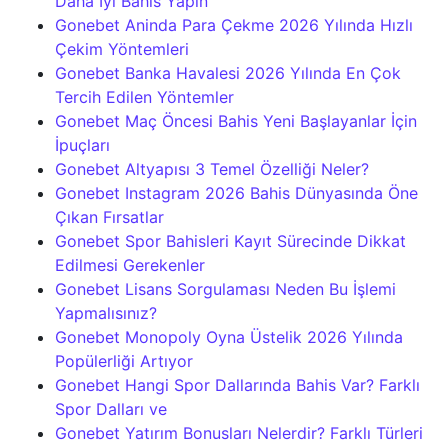
Daha İyi Bahis Yapın
Gonebet Aninda Para Çekme 2026 Yılında Hızlı
Çekim Yöntemleri
Gonebet Banka Havalesi 2026 Yılında En Çok
Tercih Edilen Yöntemler
Gonebet Maç Öncesi Bahis Yeni Başlayanlar İçin
İpuçları
Gonebet Altyapısı 3 Temel Özelliği Neler?
Gonebet Instagram 2026 Bahis Dünyasında Öne
Çıkan Fırsatlar
Gonebet Spor Bahisleri Kayıt Sürecinde Dikkat
Edilmesi Gerekenler
Gonebet Lisans Sorgulaması Neden Bu İşlemi
Yapmalısınız?
Gonebet Monopoly Oyna Üstelik 2026 Yılında
Popülerliği Artıyor
Gonebet Hangi Spor Dallarında Bahis Var? Farklı
Spor Dalları ve
Gonebet Yatırım Bonusları Nelerdir? Farklı Türleri