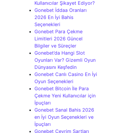
Kullanıcılar Şikayet Ediyor?
Gonebet İddaa Oranları
2026 En İyi Bahis
Seçenekleri
Gonebet Para Çekme
Limitleri 2026 Güncel
Bilgiler ve Süreçler
Gonebet’da Hangi Slot
Oyunları Var? Gizemli Oyun
Dünyasını Keşfedin
Gonebet Canlı Casino En İyi
Oyun Seçenekleri
Gonebet Bitcoin İle Para
Çekme Yeni Kullanıcılar için
İpuçları
Gonebet Sanal Bahis 2026
en İyi Oyun Seçenekleri ve
İpuçları
Gonebet Çevrim Şartları