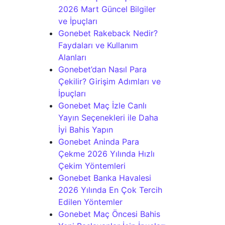
2026 Mart Güncel Bilgiler
ve İpuçları
Gonebet Rakeback Nedir?
Faydaları ve Kullanım
Alanları
Gonebet’dan Nasıl Para
Çekilir? Girişim Adımları ve
İpuçları
Gonebet Maç İzle Canlı
Yayın Seçenekleri ile Daha
İyi Bahis Yapın
Gonebet Aninda Para
Çekme 2026 Yılında Hızlı
Çekim Yöntemleri
Gonebet Banka Havalesi
2026 Yılında En Çok Tercih
Edilen Yöntemler
Gonebet Maç Öncesi Bahis