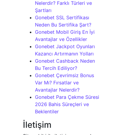
Nelerdir? Farklı Türleri ve
Şartları
Gonebet SSL Sertifikası
Neden Bu Sertifika Şart?
Gonebet Mobil Giriş En İyi
Avantajlar ve Özellikler
Gonebet Jackpot Oyunları
Kazancı Artırmanın Yolları
Gonebet Cashback Neden
Bu Tercih Ediliyor?
Gonebet Çevrimsiz Bonus
Var Mı? Fırsatlar ve
Avantajlar Nelerdir?
Gonebet Para Çekme Süresi
2026 Bahis Süreçleri ve
Beklentiler
İletişim