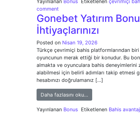
Yayınlanan
Bonus
Etiketlenen
çevrimiçi bah
on Gonebet İlk Yatırım Bonusu Var
comment
Gonebet Yatırım Bonusu
İhtiyaçlarınızı
Posted on
Nisan 19, 2026
Türkçe çevrimiçi bahis platformlarından biri
oyuncunun merak ettiği bir konudur. Bu bonus,
almakta ve oyunculara bahis deneyimlerini ze
alabilmesi için belirli adımları takip etmes
hesabınızı doğrulamanız […]
from Gonebet Yatırım Bo
Daha fazlasını oku…
Yayınlanan
Bonus
Etiketlenen
Bahis avantaj