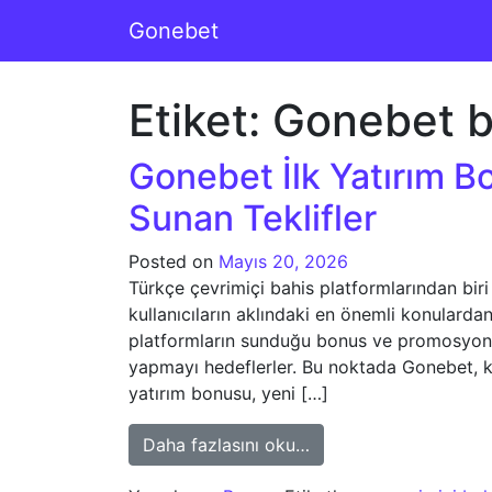
İçeriğe geç
Gonebet
Ana gezinti
Etiket:
Gonebet 
Gonebet İlk Yatırım 
Sunan Teklifler
Posted on
Mayıs 20, 2026
Türkçe çevrimiçi bahis platformlarından biri
kullanıcıların aklındaki en önemli konulardan 
platformların sunduğu bonus ve promosyonlar
yapmayı hedeflerler. Bu noktada Gonebet, kul
yatırım bonusu, yeni […]
from Gonebet İlk Yatı
Daha fazlasını oku…